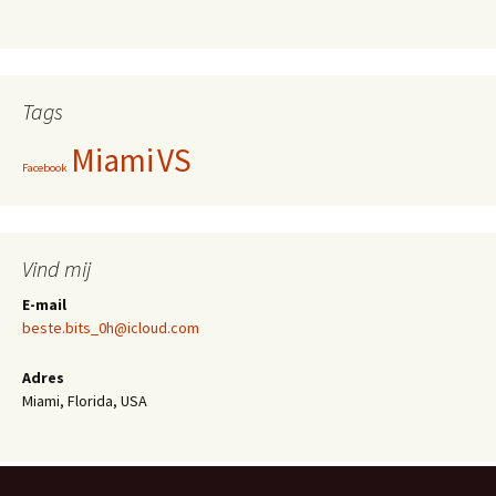
Tags
Miami
VS
Facebook
Vind mij
E-mail
beste.bits_0h@icloud.com
Adres
Miami, Florida, USA