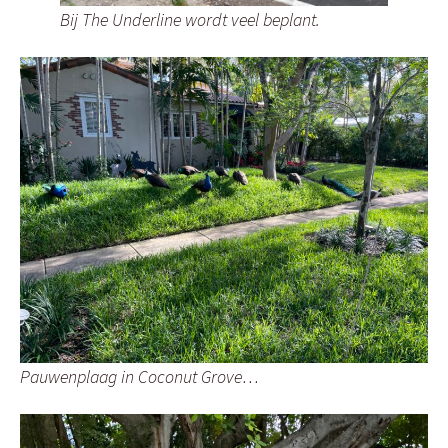
Bij The Underline wordt veel beplant.
Pauwenplaag in Coconut Grove…