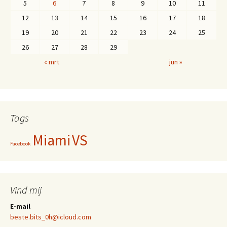
5
6
7
8
9
10
11
12
13
14
15
16
17
18
19
20
21
22
23
24
25
26
27
28
29
« mrt
jun »
Tags
Miami
VS
Facebook
Vind mij
E-mail
beste.bits_0h@icloud.com