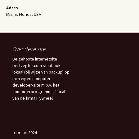
Adres
Miami, Florida, USA
Over deze site
De gehoste internetsite
bertvegter.com staat ook
lokaal (bij wijze van backup) op
mijn eigen computer-
developer-site m.b.v. het
computerpro-gramma ‘Local’
van de firma Flywheel.
februari 2024