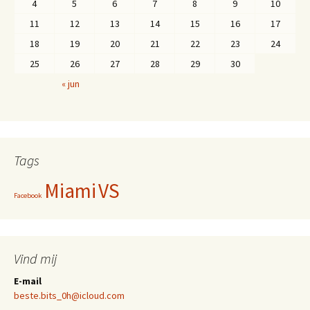
4
5
6
7
8
9
10
11
12
13
14
15
16
17
18
19
20
21
22
23
24
25
26
27
28
29
30
« jun
Tags
Miami
VS
Facebook
Vind mij
E-mail
beste.bits_0h@icloud.com