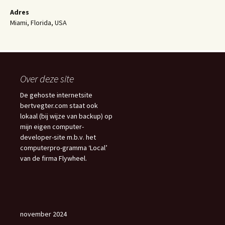
Adres
Miami, Florida, USA
Over deze site
De gehoste internetsite
bertvegter.com staat ook
lokaal (bij wijze van backup) op
mijn eigen computer-
developer-site m.b.v. het
computerpro-gramma ‘Local’
van de firma Flywheel.
november 2024